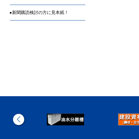
▸
新聞購読検討の方に見本紙！