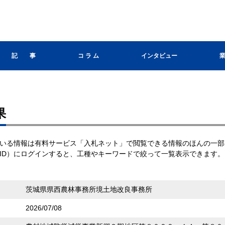
記 事
コ ラ ム
インタビュー
果
いる情報は有料サービス「入札ネット」で閲覧できる情報のほんの一部
ID）にログインすると、工種やキーワードで絞って一覧表示できます。
茨城県県西農林事務所境土地改良事務所
2026/07/08