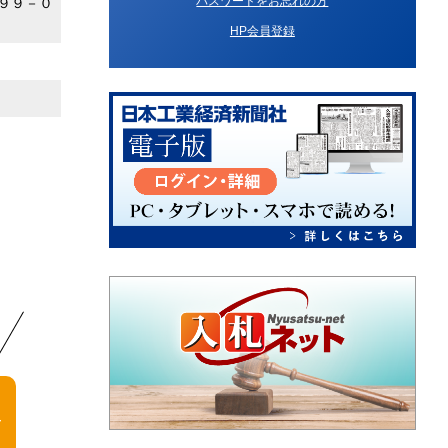
パスワードをお忘れの方
９９－０
HP会員登録