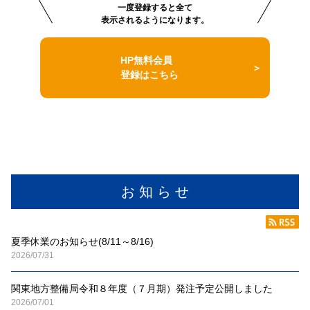
一度登録すると全て
表示されるようになります。
HP無料会員
登録はこちら
お 知 ら せ
夏季休業のお知らせ(8/11～8/16)
2026/07/31
関東地方整備局令和８年度（７月期）発注予定公開しました
2026/07/01