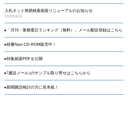
入札ネット簡易検索画面リニューアルのお知らせ
2025/04/24
▸
「月刊・業務委託ランキング（無料）」メール配信登録はこちら
▸
経審Navi CD-ROM販売中！
▸
特集紙面PDFを公開
▸
｢建設メール｣のサンプル取り寄せはこちらから
▸
新聞購読検討の方に見本紙！