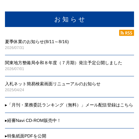
お 知 ら せ
夏季休業のお知らせ(8/11～8/16)
2026/07/31
関東地方整備局令和８年度（７月期）発注予定公開しました
2026/07/01
入札ネット簡易検索画面リニューアルのお知らせ
2025/04/24
▸
「月刊・業務委託ランキング（無料）」メール配信登録はこちら
▸
経審Navi CD-ROM販売中！
▸
特集紙面PDFを公開