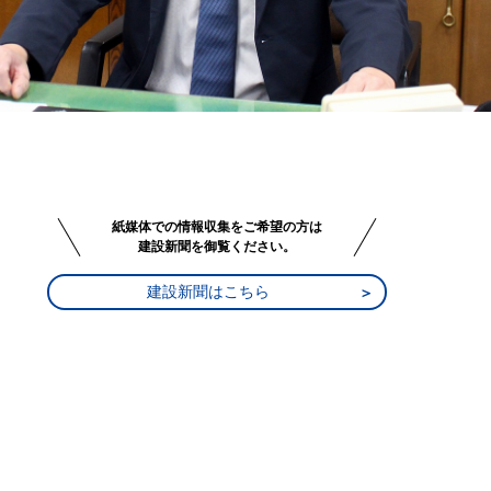
紙媒体での情報収集をご希望の方は
建設新聞を御覧ください。
建設新聞はこちら