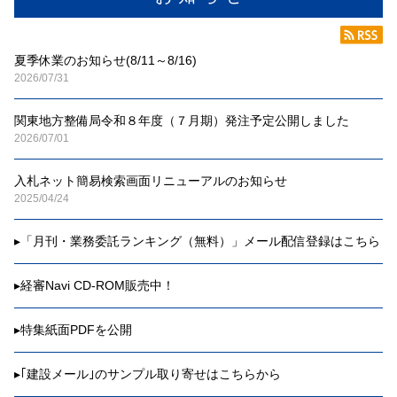
夏季休業のお知らせ(8/11～8/16)
2026/07/31
関東地方整備局令和８年度（７月期）発注予定公開しました
2026/07/01
入札ネット簡易検索画面リニューアルのお知らせ
2025/04/24
▸
「月刊・業務委託ランキング（無料）」メール配信登録はこちら
▸
経審Navi CD-ROM販売中！
▸
特集紙面PDFを公開
▸
｢建設メール｣のサンプル取り寄せはこちらから