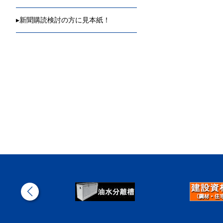
▸
新聞購読検討の方に見本紙！