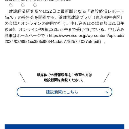
◇ ◇ ◇
建設経済研究所では22日に最新版となる「建設経済レポート
№76」の報告会を開催する。浜離宮建設プラザ（東京都中央区）
の会場とオンラインの併用で行う。申し込みは会場参加は21日午
後5時、オンライン視聴は22日正午まで受け付けている。申し込み
詳細はホームページで（https://www.rice.or.jp/wp-content/uploads/
2024/03/8951cc358c98344adad7792b7f4037a5.pdf）。
紙媒体での情報収集をご希望の方は
建設新聞を御覧ください。
建設新聞はこちら