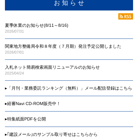
お 知 ら せ
夏季休業のお知らせ(8/11～8/16)
2026/07/31
関東地方整備局令和８年度（７月期）発注予定公開しました
2026/07/01
入札ネット簡易検索画面リニューアルのお知らせ
2025/04/24
▸
「月刊・業務委託ランキング（無料）」メール配信登録はこちら
▸
経審Navi CD-ROM販売中！
▸
特集紙面PDFを公開
▸
｢建設メール｣のサンプル取り寄せはこちらから