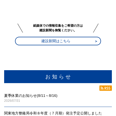
紙媒体での情報収集をご希望の方は
建設新聞を御覧ください。
建設新聞はこちら
お 知 ら せ
夏季休業のお知らせ(8/11～8/16)
2026/07/31
関東地方整備局令和８年度（７月期）発注予定公開しました