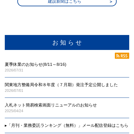
建設新聞はこちら
お 知 ら せ
夏季休業のお知らせ(8/11～8/16)
2026/07/31
関東地方整備局令和８年度（７月期）発注予定公開しました
2026/07/01
入札ネット簡易検索画面リニューアルのお知らせ
2025/04/24
▸
「月刊・業務委託ランキング（無料）」メール配信登録はこちら