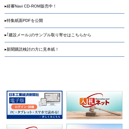
▸
経審Navi CD-ROM販売中！
▸
特集紙面PDFを公開
▸
｢建設メール｣のサンプル取り寄せはこちらから
▸
新聞購読検討の方に見本紙！