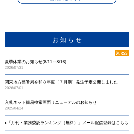
お 知 ら せ
夏季休業のお知らせ(8/11～8/16)
2026/07/31
関東地方整備局令和８年度（７月期）発注予定公開しました
2026/07/01
入札ネット簡易検索画面リニューアルのお知らせ
2025/04/24
▸
「月刊・業務委託ランキング（無料）」メール配信登録はこちら