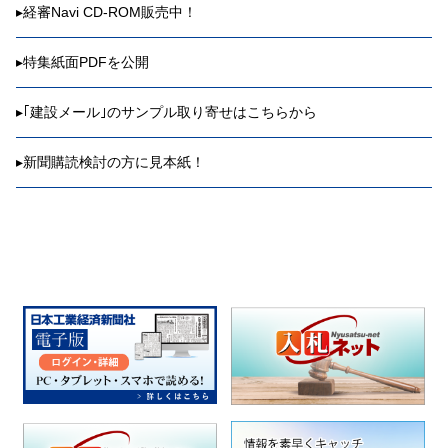
▸
経審Navi CD-ROM販売中！
▸
特集紙面PDFを公開
▸
｢建設メール｣のサンプル取り寄せはこちらから
▸
新聞購読検討の方に見本紙！