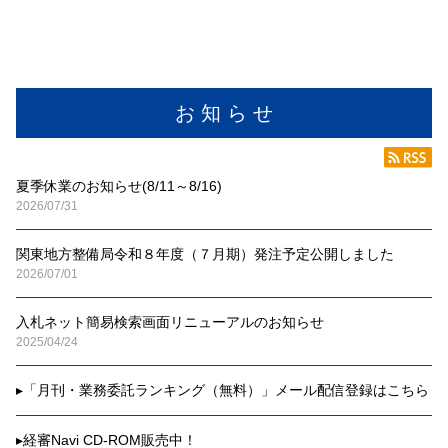
お 知 ら せ
夏季休業のお知らせ(8/11～8/16)
2026/07/31
関東地方整備局令和８年度（７月期）発注予定公開しました
2026/07/01
入札ネット簡易検索画面リニューアルのお知らせ
2025/04/24
▸
「月刊・業務委託ランキング（無料）」メール配信登録はこちら
▸
経審Navi CD-ROM販売中！