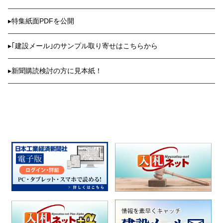
▸
特集紙面PDFを公開
▸
｢建設メール｣のサンプル取り寄せはこちらから
▸
新聞購読検討の方に見本紙！