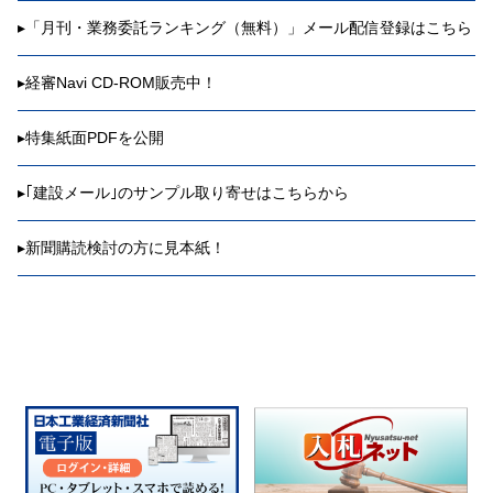
▸
「月刊・業務委託ランキング（無料）」メール配信登録はこちら
▸
経審Navi CD-ROM販売中！
▸
特集紙面PDFを公開
▸
｢建設メール｣のサンプル取り寄せはこちらから
▸
新聞購読検討の方に見本紙！