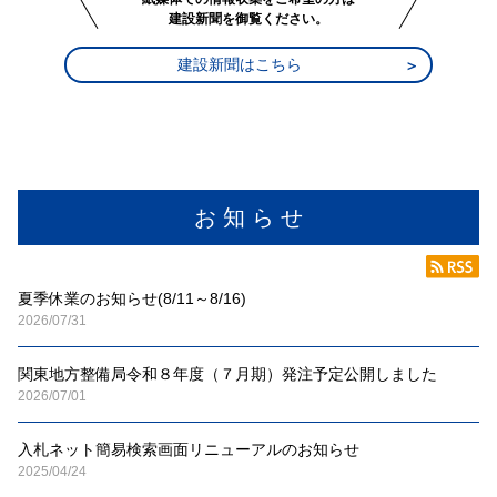
建設新聞を御覧ください。
建設新聞はこちら
お 知 ら せ
夏季休業のお知らせ(8/11～8/16)
2026/07/31
関東地方整備局令和８年度（７月期）発注予定公開しました
2026/07/01
入札ネット簡易検索画面リニューアルのお知らせ
2025/04/24