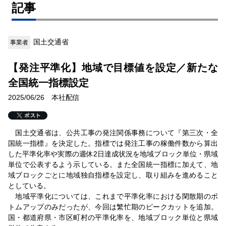
記事
国土交通省
事業者
【発注平準化】地域で目標値を設定／新たな
全国統一指標設定
2025/06/26 本社配信
国土交通省は、公共工事の発注関係事務について『第三次・全
国統一指標』を決定した。指標では発注工事の稼働件数から算出
した平準化率や実際の週休2日達成状況を地域ブロック単位・県域
単位で公表するよう示している。また全国統一指標に加えて、地
域ブロックごとに地域独自指標を設定し、取り組みを進めること
としている。
地域平準化については、これまで平準化率における閑散期のボ
トムアップのみだったが、今回は繁忙期のピークカットを追加。
国・都道府県・市区町村の平準化率を、地域ブロック単位と県域