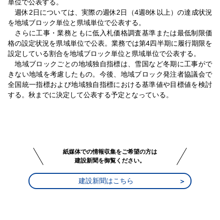
単位で公表する。
週休2日については、実際の週休2日（4週8休以上）の達成状況
を地域ブロック単位と県域単位で公表する。
さらに工事・業務ともに低入札価格調査基準または最低制限価
格の設定状況を県域単位で公表。業務では第4四半期に履行期限を
設定している割合を地域ブロック単位と県域単位で公表する。
地域ブロックごとの地域独自指標は、雪国など冬期に工事がで
きない地域を考慮したもの。今後、地域ブロック発注者協議会で
全国統一指標および地域独自指標における基準値や目標値を検討
する。秋までに決定して公表する予定となっている。
紙媒体での情報収集をご希望の方は
建設新聞を御覧ください。
建設新聞はこちら