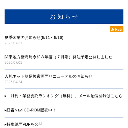
お 知 ら せ
夏季休業のお知らせ(8/11～8/16)
2026/07/31
関東地方整備局令和８年度（７月期）発注予定公開しました
2026/07/01
入札ネット簡易検索画面リニューアルのお知らせ
2025/04/24
▸
「月刊・業務委託ランキング（無料）」メール配信登録はこちら
▸
経審Navi CD-ROM販売中！
▸
特集紙面PDFを公開