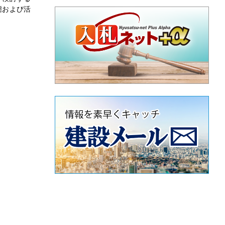
態および活