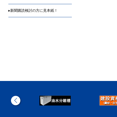
▸
新聞購読検討の方に見本紙！