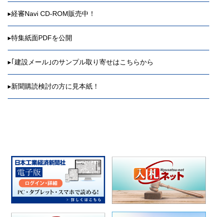
▸
経審Navi CD-ROM販売中！
▸
特集紙面PDFを公開
▸
｢建設メール｣のサンプル取り寄せはこちらから
▸
新聞購読検討の方に見本紙！