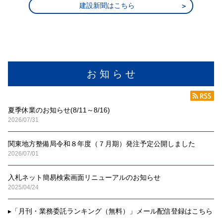
建設新聞はこちら
お 知 ら せ
夏季休業のお知らせ(8/11～8/16)
2026/07/31
関東地方整備局令和８年度（７月期）発注予定公開しました
2026/07/01
入札ネット簡易検索画面リニューアルのお知らせ
2025/04/24
▸
「月刊・業務委託ランキング（無料）」メール配信登録はこちら