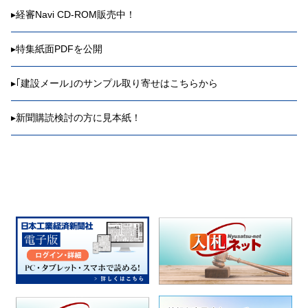
▸
経審Navi CD-ROM販売中！
▸
特集紙面PDFを公開
▸
｢建設メール｣のサンプル取り寄せはこちらから
▸
新聞購読検討の方に見本紙！