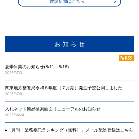
建設新聞はこちら
お 知 ら せ
夏季休業のお知らせ(8/11～8/16)
2026/07/31
関東地方整備局令和８年度（７月期）発注予定公開しました
2026/07/01
入札ネット簡易検索画面リニューアルのお知らせ
2025/04/24
▸
「月刊・業務委託ランキング（無料）」メール配信登録はこちら