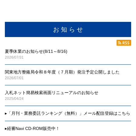
お 知 ら せ
夏季休業のお知らせ(8/11～8/16)
2026/07/31
関東地方整備局令和８年度（７月期）発注予定公開しました
2026/07/01
入札ネット簡易検索画面リニューアルのお知らせ
2025/04/24
▸
「月刊・業務委託ランキング（無料）」メール配信登録はこちら
▸
経審Navi CD-ROM販売中！