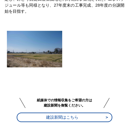
ジュール等も同様となり、27年度末の工事完成、28年度の分譲開
始を目指す。
紙媒体での情報収集をご希望の方は
建設新聞を御覧ください。
建設新聞はこちら