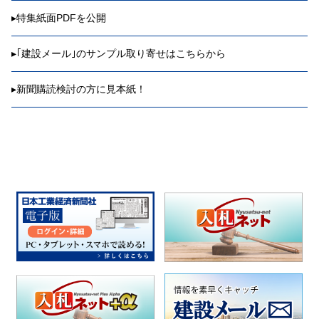
▸
特集紙面PDFを公開
▸
｢建設メール｣のサンプル取り寄せはこちらから
▸
新聞購読検討の方に見本紙！