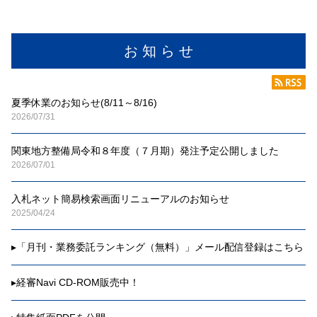
お 知 ら せ
夏季休業のお知らせ(8/11～8/16)
2026/07/31
関東地方整備局令和８年度（７月期）発注予定公開しました
2026/07/01
入札ネット簡易検索画面リニューアルのお知らせ
2025/04/24
▸
「月刊・業務委託ランキング（無料）」メール配信登録はこちら
▸
経審Navi CD-ROM販売中！