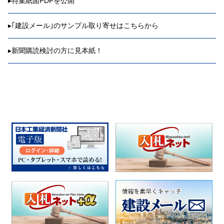
▸
特集紙面PDFを公開
▸
｢建設メール｣のサンプル取り寄せはこちらから
▸
新聞購読検討の方に見本紙！