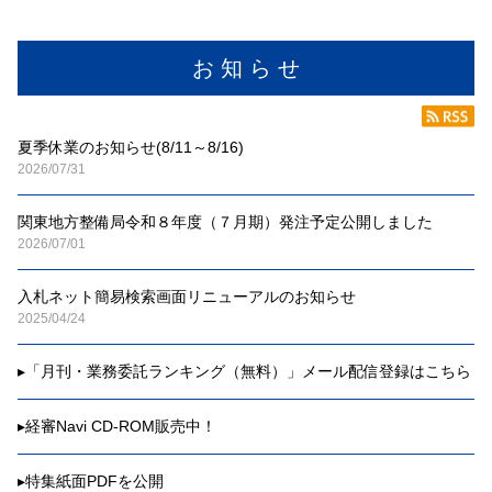
お 知 ら せ
夏季休業のお知らせ(8/11～8/16)
2026/07/31
関東地方整備局令和８年度（７月期）発注予定公開しました
2026/07/01
入札ネット簡易検索画面リニューアルのお知らせ
2025/04/24
▸
「月刊・業務委託ランキング（無料）」メール配信登録はこちら
▸
経審Navi CD-ROM販売中！
▸
特集紙面PDFを公開