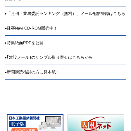
▸
「月刊・業務委託ランキング（無料）」メール配信登録はこちら
▸
経審Navi CD-ROM販売中！
▸
特集紙面PDFを公開
▸
｢建設メール｣のサンプル取り寄せはこちらから
▸
新聞購読検討の方に見本紙！