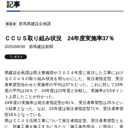
記事
群馬県建設企画課
事業者
ＣＣＵＳ取り組み状況 24年度実施率37％
2025/08/30 群馬建設新聞
県建設企画課は県土整備部が２０２４年度に発注した工事におけ
るＣＣＵＳの取り組み状況を明らかにした。発注者指定型、受注
者希望型合わせた実施率の平均は37％だった。これに対して23年
度の平均は24％で、24年度は23年度と比較し、実施率が13ポイン
ト上昇したことが分かった。
24年度の実施率は発注者指定型が81％、受注者希望型は25％とい
う結果となった。なお、23年度は発注者指定型71％、受注者希望
型18％となっている。
県はＣＣＵＳ活用工事について発注者指定型、受注者希望型とも
に、対象工事を施工するに当たり「施工条件明示」に明示し、発