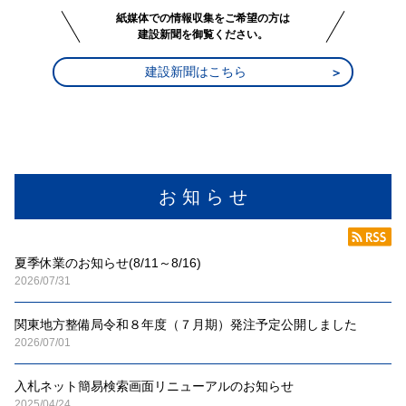
紙媒体での情報収集をご希望の方は
建設新聞を御覧ください。
建設新聞はこちら
お 知 ら せ
夏季休業のお知らせ(8/11～8/16)
2026/07/31
関東地方整備局令和８年度（７月期）発注予定公開しました
2026/07/01
入札ネット簡易検索画面リニューアルのお知らせ
2025/04/24