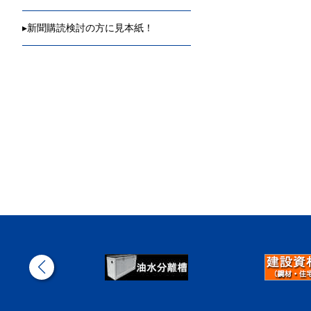
▸
新聞購読検討の方に見本紙！