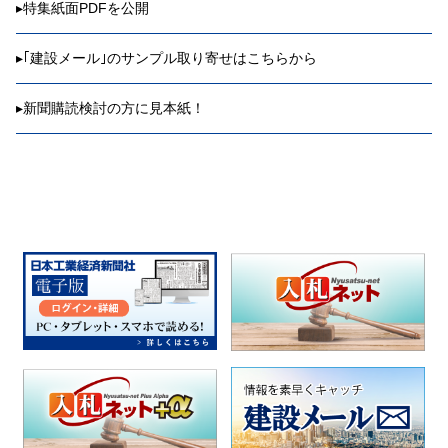
▸
特集紙面PDFを公開
▸
｢建設メール｣のサンプル取り寄せはこちらから
▸
新聞購読検討の方に見本紙！