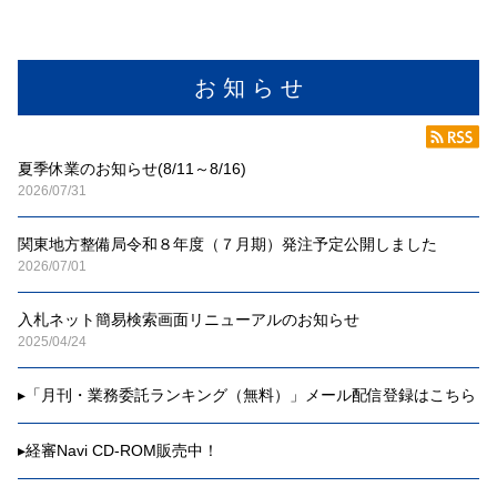
お 知 ら せ
夏季休業のお知らせ(8/11～8/16)
2026/07/31
関東地方整備局令和８年度（７月期）発注予定公開しました
2026/07/01
入札ネット簡易検索画面リニューアルのお知らせ
2025/04/24
▸
「月刊・業務委託ランキング（無料）」メール配信登録はこちら
▸
経審Navi CD-ROM販売中！