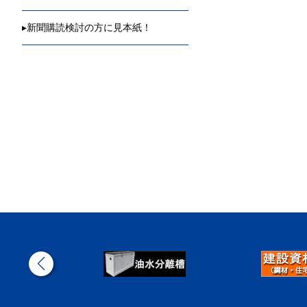
▸
新聞購読検討の方に見本紙！