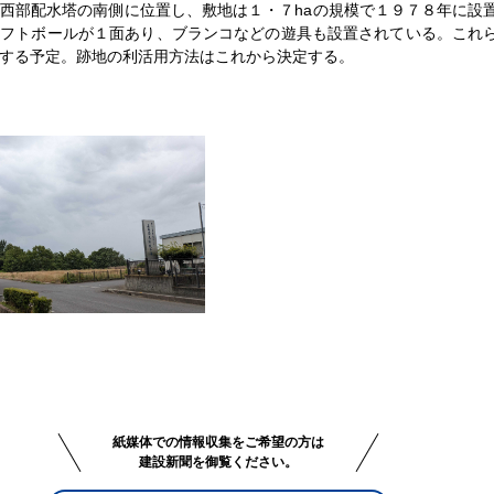
西部配水塔の南側に位置し、敷地は１・７haの規模で１９７８年に設
ソフトボールが１面あり、ブランコなどの遊具も設置されている。これ
する予定。跡地の利活用方法はこれから決定する。
紙媒体での情報収集をご希望の方は
建設新聞を御覧ください。