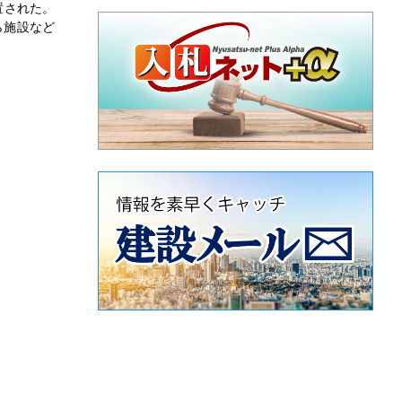
置された。
ら施設など