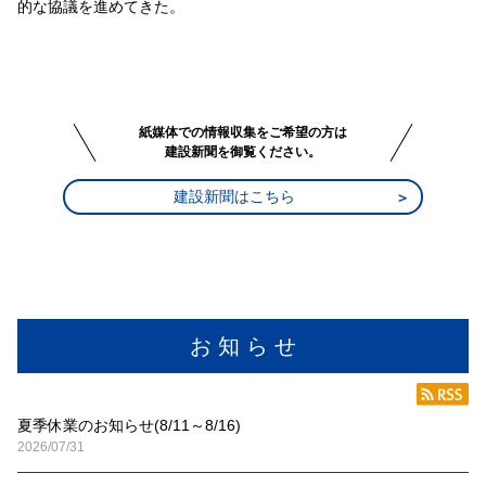
的な協議を進めてきた。
紙媒体での情報収集をご希望の方は
建設新聞を御覧ください。
建設新聞はこちら
お 知 ら せ
夏季休業のお知らせ(8/11～8/16)
2026/07/31