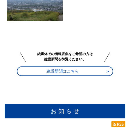
紙媒体での情報収集をご希望の方は
建設新聞を御覧ください。
建設新聞はこちら
お 知 ら せ