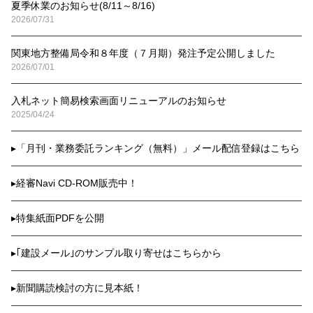
夏季休業のお知らせ(8/11～8/16)
2026/07/31
関東地方整備局令和８年度（７月期）発注予定公開しました
2026/07/01
入札ネット簡易検索画面リニューアルのお知らせ
2025/04/24
▸
「月刊・業務委託ランキング（無料）」メール配信登録はこちら
▸
経審Navi CD-ROM販売中！
▸
特集紙面PDFを公開
▸
｢建設メール｣のサンプル取り寄せはこちらから
▸
新聞購読検討の方に見本紙！