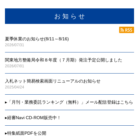
お 知 ら せ
夏季休業のお知らせ(8/11～8/16)
2026/07/31
関東地方整備局令和８年度（７月期）発注予定公開しました
2026/07/01
入札ネット簡易検索画面リニューアルのお知らせ
2025/04/24
▸
「月刊・業務委託ランキング（無料）」メール配信登録はこちら
▸
経審Navi CD-ROM販売中！
▸
特集紙面PDFを公開