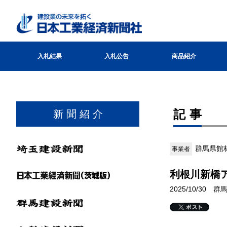
入札結果
入札公告
商品紹介
記事
新 聞 紹 介
群馬県館
事業者
利根川新橋
2025/10/30 