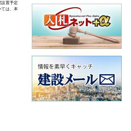
梁設置予定
いては、本