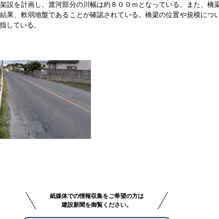
の架設を計画し、渡河部分の川幅は約８００ｍとなっている。また、橋
の結果、軟弱地盤であることが確認されている。橋梁の位置や規模につ
指している。
紙媒体での情報収集をご希望の方は
建設新聞を御覧ください。