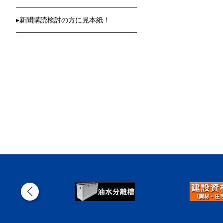
▸
新聞購読検討の方に見本紙！