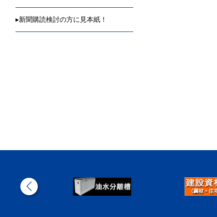
▸
新聞購読検討の方に見本紙！