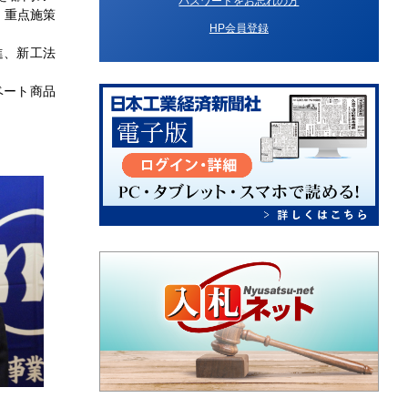
パスワードをお忘れの方
。重点施策
HP会員登録
進、新工法
ベート商品