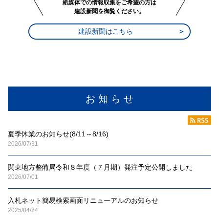
紙媒体での情報収集をご希望の方は
建設新聞を御覧ください。
建設新聞はこちら
お 知 ら せ
夏季休業のお知らせ(8/11～8/16)
2026/07/31
関東地方整備局令和８年度（７月期）発注予定公開しました
2026/07/01
入札ネット簡易検索画面リニューアルのお知らせ
2025/04/24