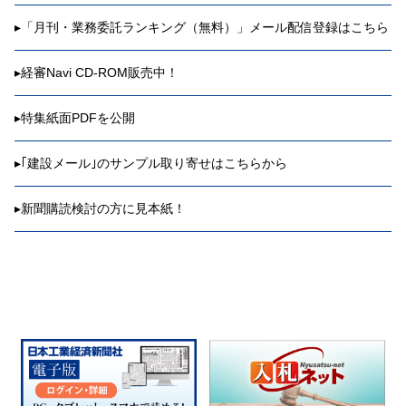
▸
「月刊・業務委託ランキング（無料）」メール配信登録はこちら
▸
経審Navi CD-ROM販売中！
▸
特集紙面PDFを公開
▸
｢建設メール｣のサンプル取り寄せはこちらから
▸
新聞購読検討の方に見本紙！