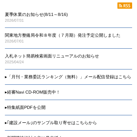
夏季休業のお知らせ(8/11～8/16)
2026/07/31
関東地方整備局令和８年度（７月期）発注予定公開しました
2026/07/01
入札ネット簡易検索画面リニューアルのお知らせ
2025/04/24
▸
「月刊・業務委託ランキング（無料）」メール配信登録はこちら
▸
経審Navi CD-ROM販売中！
▸
特集紙面PDFを公開
▸
｢建設メール｣のサンプル取り寄せはこちらから