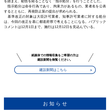
を踏まえ、勧告を経ることなく「指示処分」を行うこととした。
指示処分は命令行為であり、拘束力があるもの。業者名を公表
するとともに、再発防止策の提出が求められる。
基準改正の対象は大臣許可業者。知事許可業者に対する処分
は、今回の改正を基に都道府県で考えることになる。パブリック
コメントは12月1日まで。施行は12月12日を見込んでいる。
紙媒体での情報収集をご希望の方は
建設新聞を御覧ください。
建設新聞はこちら
お 知 ら せ