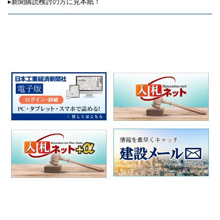
▸
新聞購読検討の方に見本紙！