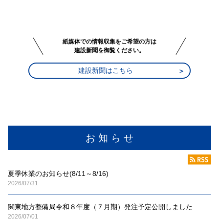
紙媒体での情報収集をご希望の方は
建設新聞を御覧ください。
建設新聞はこちら
お 知 ら せ
夏季休業のお知らせ(8/11～8/16)
2026/07/31
関東地方整備局令和８年度（７月期）発注予定公開しました
2026/07/01