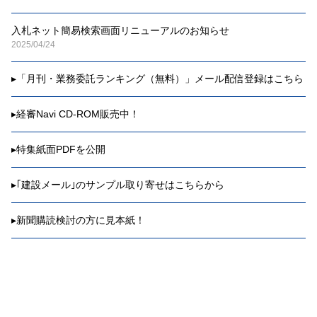
入札ネット簡易検索画面リニューアルのお知らせ
2025/04/24
▸
「月刊・業務委託ランキング（無料）」メール配信登録はこちら
▸
経審Navi CD-ROM販売中！
▸
特集紙面PDFを公開
▸
｢建設メール｣のサンプル取り寄せはこちらから
▸
新聞購読検討の方に見本紙！