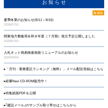
お 知 ら せ
夏季休業のお知らせ(8/11～8/16)
2026/07/31
関東地方整備局令和８年度（７月期）発注予定公開しました
2026/07/01
入札ネット簡易検索画面リニューアルのお知らせ
2025/04/24
▸
「月刊・業務委託ランキング（無料）」メール配信登録はこちら
▸
経審Navi CD-ROM販売中！
▸
特集紙面PDFを公開
▸
｢建設メール｣のサンプル取り寄せはこちらから