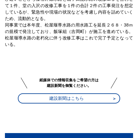
て１件、堂の入沢の改修工事を１件の合計２件の工事発注を想定
しているが、緊急性や現場の状況などを考慮し内容を詰めていく
ため、流動的となる。
同事業では本年度、松屋堰導水路の用水路工を延長２６８・38ｍ
の規模で発注しており、飯塚組（吉岡町）が施工を進めている。
松屋堰導水路の老朽化に伴う改修工事はこれで完了予定となって
いる。
紙媒体での情報収集をご希望の方は
建設新聞を御覧ください。
建設新聞はこちら