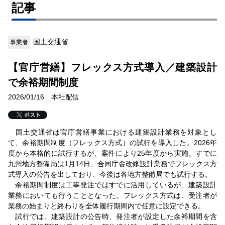
記事
国土交通省
事業者
【官庁営繕】フレックス方式導入／建築設計
で余裕期間制度
2026/01/16 本社配信
国土交通省は官庁営繕事業における建築設計業務を対象とし
て、余裕期間制度（フレックス方式）の試行を導入した。2026年
度から本格的に試行するが、案件により25年度から実施。すでに
九州地方整備局は1月14日、合同庁舎改修設計業務でフレックス方
式導入の公告を出しており、今後は各地方整備局でも試行する。
余裕期間制度は工事発注ではすでに活用しているが、建築設計
業務においても行うこととなった。フレックス方式は、受注者が
業務の始まりと終わりを全体履行期間内で任意に設定できる。
試行では、建築設計の公告時、発注者が設定した余裕期間を含