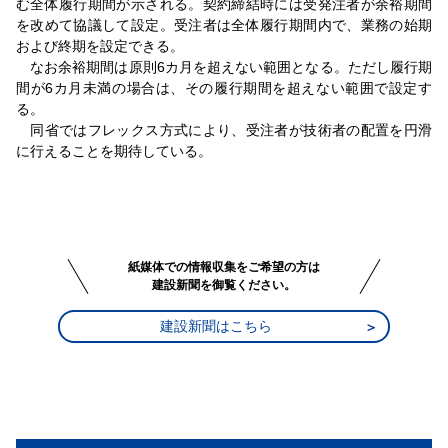
む全体履行期間が示される。契約締結時には受発注者が余裕期間
を改めて協議して設定。受注者は全体履行期間内で、業務の始期
および終期を設定できる。
なお余裕期間は原則6カ月を超えない範囲となる。ただし履行期
間が6カ月未満の場合は、その履行期間を超えない範囲で設定す
る。
同省ではフレックス方式により、受注者が技術者の配置を円滑
に行えることを期待している。
紙媒体での情報収集をご希望の方は
建設新聞を御覧ください。
建設新聞はこちら