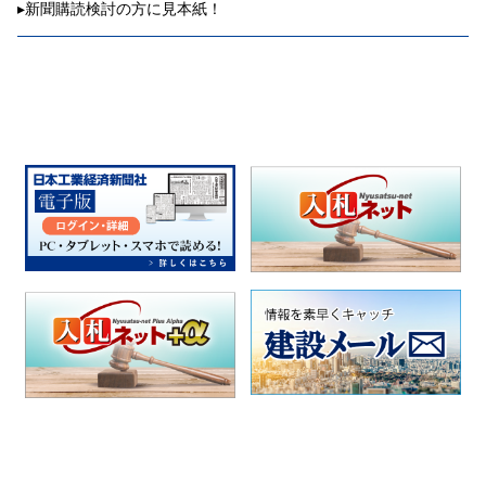
▸
新聞購読検討の方に見本紙！