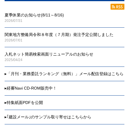
夏季休業のお知らせ(8/11～8/16)
2026/07/31
関東地方整備局令和８年度（７月期）発注予定公開しました
2026/07/01
入札ネット簡易検索画面リニューアルのお知らせ
2025/04/24
▸
「月刊・業務委託ランキング（無料）」メール配信登録はこちら
▸
経審Navi CD-ROM販売中！
▸
特集紙面PDFを公開
▸
｢建設メール｣のサンプル取り寄せはこちらから