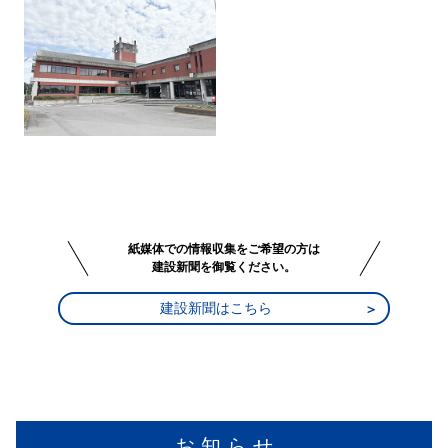
紙媒体での情報収集をご希望の方は
建設新聞を御覧ください。
建設新聞はこちら
お 知 ら せ