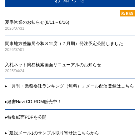
夏季休業のお知らせ(8/11～8/16)
2026/07/31
関東地方整備局令和８年度（７月期）発注予定公開しました
2026/07/01
入札ネット簡易検索画面リニューアルのお知らせ
2025/04/24
▸
「月刊・業務委託ランキング（無料）」メール配信登録はこちら
▸
経審Navi CD-ROM販売中！
▸
特集紙面PDFを公開
▸
｢建設メール｣のサンプル取り寄せはこちらから