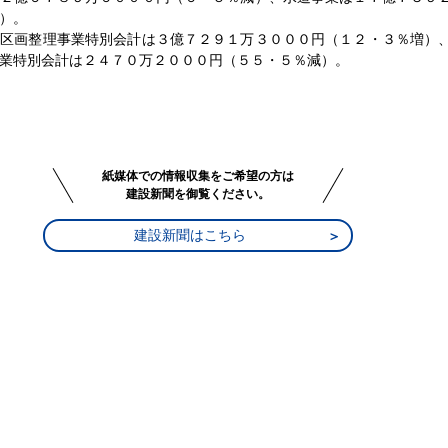
）。
区画整理事業特別会計は３億７２９１万３０００円（１２・３％増）
業特別会計は２４７０万２０００円（５５・５％減）。
紙媒体での情報収集をご希望の方は
建設新聞を御覧ください。
建設新聞はこちら