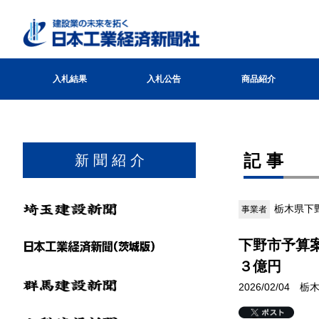
入札結果
入札公告
商品紹介
記事
新 聞 紹 介
栃木県下
事業者
下野市予算
３億円
2026/02/04 