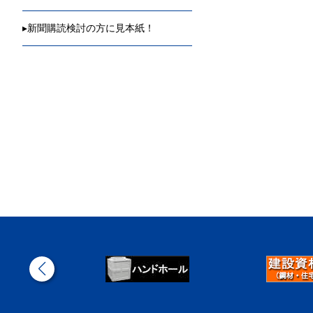
▸
新聞購読検討の方に見本紙！