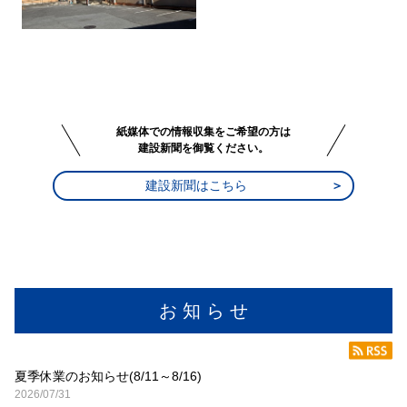
紙媒体での情報収集をご希望の方は
建設新聞を御覧ください。
建設新聞はこちら
お 知 ら せ
夏季休業のお知らせ(8/11～8/16)
2026/07/31