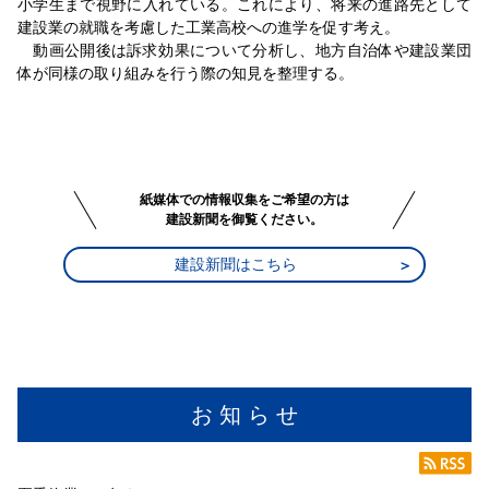
小学生まで視野に入れている。これにより、将来の進路先として
建設業の就職を考慮した工業高校への進学を促す考え。
動画公開後は訴求効果について分析し、地方自治体や建設業団
体が同様の取り組みを行う際の知見を整理する。
紙媒体での情報収集をご希望の方は
建設新聞を御覧ください。
建設新聞はこちら
お 知 ら せ