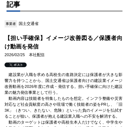
記事
国土交通省
事業者
【担い手確保】イメージ改善図る／保護者向
け動画を発信
2026/02/25 本社配信
建設業が入職を求める高校生の進路決定には保護者が大きな影
響力を持つことから、国土交通省は保護者向けの建設業イメージ
改善動画を2026年度に作成・発信する。担い手確保に向けた建設
業の魅力発信事業として行う。
動画内容は技能者を特集したものを想定。インフラ整備や災害
対応など社会貢献度の高さや現場で働く技能者の姿をPRし、「旧
3K」（きつい、きたない、危険）といった負のイメージを払拭す
ることが狙い。保護者が抱える建設業入職への不安を解消する。
動画のターゲットは保護者や高校生本人だけでなく、中学生や