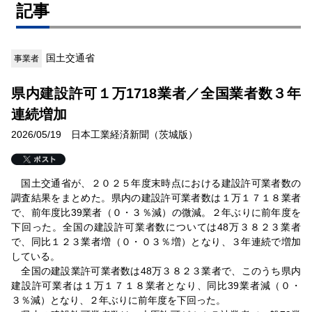
記事
国土交通省
事業者
県内建設許可１万1718業者／全国業者数３年
連続増加
2026/05/19 日本工業経済新聞（茨城版）
国土交通省が、２０２５年度末時点における建設許可業者数の
調査結果をまとめた。県内の建設許可業者数は１万１７１８業者
で、前年度比39業者（０・３％減）の微減。２年ぶりに前年度を
下回った。全国の建設許可業者数については48万３８２３業者
で、同比１２３業者増（０・０３％増）となり、３年連続で増加
している。
全国の建設業許可業者数は48万３８２３業者で、このうち県内
建設許可業者は１万１７１８業者となり、同比39業者減（０・
３％減）となり、２年ぶりに前年度を下回った。