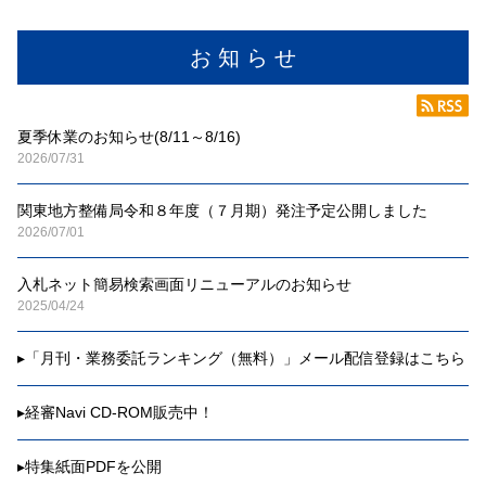
お 知 ら せ
夏季休業のお知らせ(8/11～8/16)
2026/07/31
関東地方整備局令和８年度（７月期）発注予定公開しました
2026/07/01
入札ネット簡易検索画面リニューアルのお知らせ
2025/04/24
▸
「月刊・業務委託ランキング（無料）」メール配信登録はこちら
▸
経審Navi CD-ROM販売中！
▸
特集紙面PDFを公開