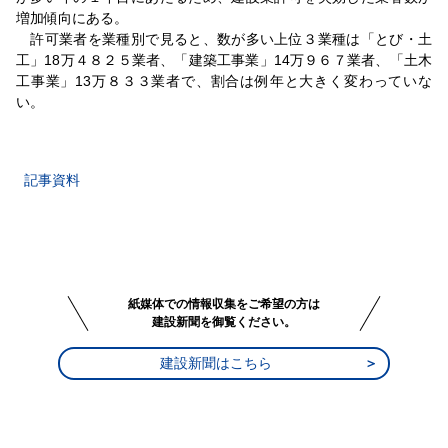
増加傾向にある。
許可業者を業種別で見ると、数が多い上位３業種は「とび・土
工」18万４８２５業者、「建築工事業」14万９６７業者、「土木
工事業」13万８３３業者で、割合は例年と大きく変わっていな
い。
記事資料
紙媒体での情報収集をご希望の方は
建設新聞を御覧ください。
建設新聞はこちら