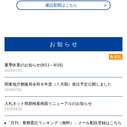
建設新聞はこちら
お 知 ら せ
夏季休業のお知らせ(8/11～8/16)
2026/07/31
関東地方整備局令和８年度（７月期）発注予定公開しました
2026/07/01
入札ネット簡易検索画面リニューアルのお知らせ
2025/04/24
▸
「月刊・業務委託ランキング（無料）」メール配信登録はこちら