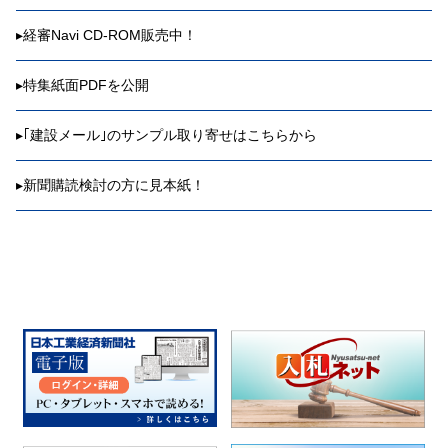
▸
経審Navi CD-ROM販売中！
▸
特集紙面PDFを公開
▸
｢建設メール｣のサンプル取り寄せはこちらから
▸
新聞購読検討の方に見本紙！