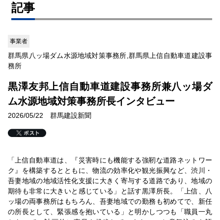
記事
事業者
群馬県八ッ場ダム水源地域対策事務所,群馬県上信自動車道建設事
務所
黒澤友邦上信自動車道建設事務所兼八ッ場ダ
ム水源地域対策事務所長インタビュー
2026/05/22 群馬建設新聞
「上信自動車道は、『災害時にも機能する強靭な道路ネットワー
ク』を構築するとともに、物流の効率化や観光振興など、渋川・
吾妻地域の地域活性化支援に大きく寄与する道路であり、地域の
期待も非常に大きいと感じている」と話す黒澤所長。「上信、八
ッ場の両事務所はもちろん、吾妻地域での勤務も初めてで、新任
の所長として、緊張感を抱いている」と明かしつつも「職員一丸