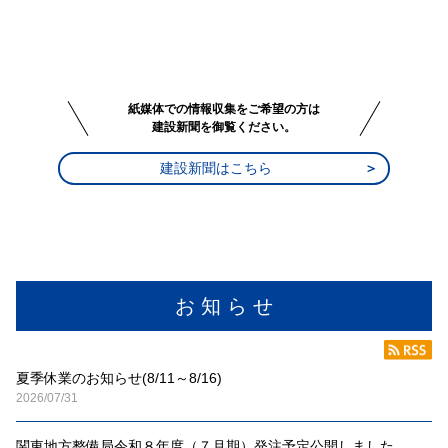
紙媒体での情報収集をご希望の方は
建設新聞を御覧ください。
建設新聞はこちら
お 知 ら せ
夏季休業のお知らせ(8/11～8/16)
2026/07/31
関東地方整備局令和８年度（７月期）発注予定公開しました