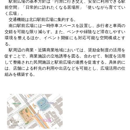
駅前広場の基本方針は「円滑に行き交え、安全に利用できる駅
前空間」「日常的に訪れたくなる居場所」「使いながら育ててい
く広場」。
交通機能は北口駅前広場に集約する。
南口駅前広場には一時停車スペースを設置し、歩行者と車両の
交錯を可能な限り減らす。また、ベンチや緑陰など滞在しやすい
環境を整えるほか、イベント開催にも対応可能な空間構成とす
る。
駅周辺の商業・近隣商業地域においては、奨励金制度の活用を
促すことで、商業施設の立地誘導を図る。合わせて、制度を活用
して整備された民間施設と駅前広場の連携を促進する。具体的に
は、店舗による軒先の利用や出店などを可能とし、広場活用の仕
組みを構築する。