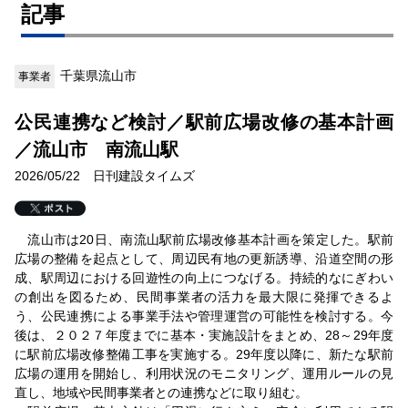
記事
千葉県流山市
事業者
公民連携など検討／駅前広場改修の基本計画
／流山市 南流山駅
2026/05/22 日刊建設タイムズ
流山市は20日、南流山駅前広場改修基本計画を策定した。駅前
広場の整備を起点として、周辺民有地の更新誘導、沿道空間の形
成、駅周辺における回遊性の向上につなげる。持続的なにぎわい
の創出を図るため、民間事業者の活力を最大限に発揮できるよ
う、公民連携による事業手法や管理運営の可能性を検討する。今
後は、２０２７年度までに基本・実施設計をまとめ、28～29年度
に駅前広場改修整備工事を実施する。29年度以降に、新たな駅前
広場の運用を開始し、利用状況のモニタリング、運用ルールの見
直し、地域や民間事業者との連携などに取り組む。