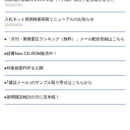
2026/07/01
入札ネット簡易検索画面リニューアルのお知らせ
2025/04/24
▸
「月刊・業務委託ランキング（無料）」メール配信登録はこちら
▸
経審Navi CD-ROM販売中！
▸
特集紙面PDFを公開
▸
｢建設メール｣のサンプル取り寄せはこちらから
▸
新聞購読検討の方に見本紙！