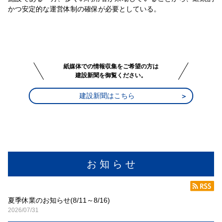
かつ安定的な運営体制の確保が必要としている。
紙媒体での情報収集をご希望の方は
建設新聞を御覧ください。
建設新聞はこちら
お 知 ら せ
夏季休業のお知らせ(8/11～8/16)
2026/07/31