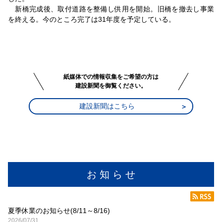
新橋完成後、取付道路を整備し供用を開始。旧橋を撤去し事業
を終える。今のところ完了は31年度を予定している。
紙媒体での情報収集をご希望の方は
建設新聞を御覧ください。
建設新聞はこちら
お 知 ら せ
夏季休業のお知らせ(8/11～8/16)
2026/07/31