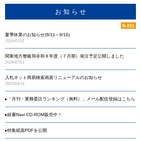
お 知 ら せ
夏季休業のお知らせ(8/11～8/16)
2026/07/31
関東地方整備局令和８年度（７月期）発注予定公開しました
2026/07/01
入札ネット簡易検索画面リニューアルのお知らせ
2025/04/24
▸
「月刊・業務委託ランキング（無料）」メール配信登録はこちら
▸
経審Navi CD-ROM販売中！
▸
特集紙面PDFを公開