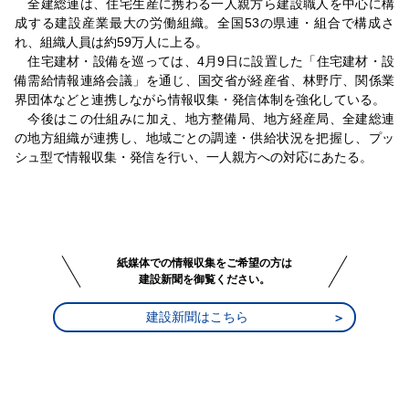
全建総連は、住宅生産に携わる一人親方ら建設職人を中心に構
成する建設産業最大の労働組織。全国53の県連・組合で構成さ
れ、組織人員は約59万人に上る。
住宅建材・設備を巡っては、4月9日に設置した「住宅建材・設
備需給情報連絡会議」を通じ、国交省が経産省、林野庁、関係業
界団体などと連携しながら情報収集・発信体制を強化している。
今後はこの仕組みに加え、地方整備局、地方経産局、全建総連
の地方組織が連携し、地域ごとの調達・供給状況を把握し、プッ
シュ型で情報収集・発信を行い、一人親方への対応にあたる。
紙媒体での情報収集をご希望の方は
建設新聞を御覧ください。
建設新聞はこちら