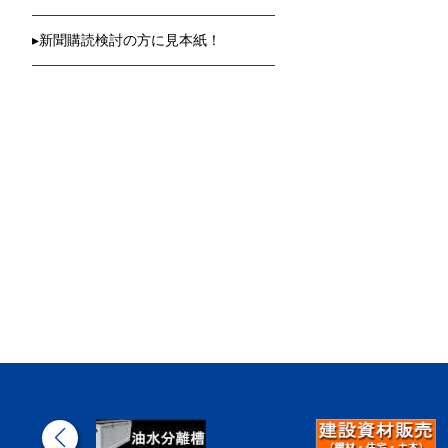
▸
新聞購読検討の方に見本紙！