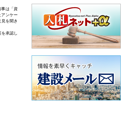
知事は「資
たアンケー
意見を聞き
案を承認し