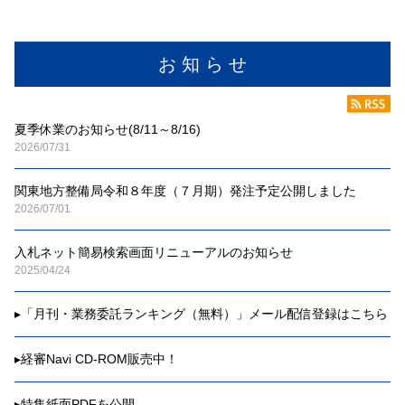
お 知 ら せ
夏季休業のお知らせ(8/11～8/16)
2026/07/31
関東地方整備局令和８年度（７月期）発注予定公開しました
2026/07/01
入札ネット簡易検索画面リニューアルのお知らせ
2025/04/24
▸
「月刊・業務委託ランキング（無料）」メール配信登録はこちら
▸
経審Navi CD-ROM販売中！
▸
特集紙面PDFを公開