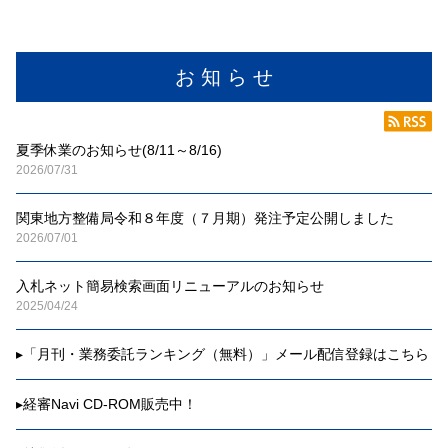
お 知 ら せ
夏季休業のお知らせ(8/11～8/16)
2026/07/31
関東地方整備局令和８年度（７月期）発注予定公開しました
2026/07/01
入札ネット簡易検索画面リニューアルのお知らせ
2025/04/24
▸
「月刊・業務委託ランキング（無料）」メール配信登録はこちら
▸
経審Navi CD-ROM販売中！