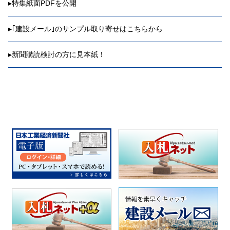
▸
特集紙面PDFを公開
▸
｢建設メール｣のサンプル取り寄せはこちらから
▸
新聞購読検討の方に見本紙！