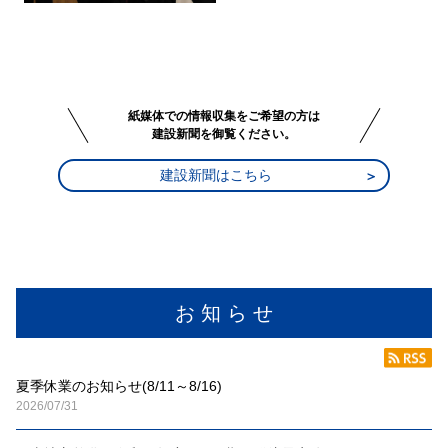
紙媒体での情報収集をご希望の方は
建設新聞を御覧ください。
建設新聞はこちら
お 知 ら せ
夏季休業のお知らせ(8/11～8/16)
2026/07/31