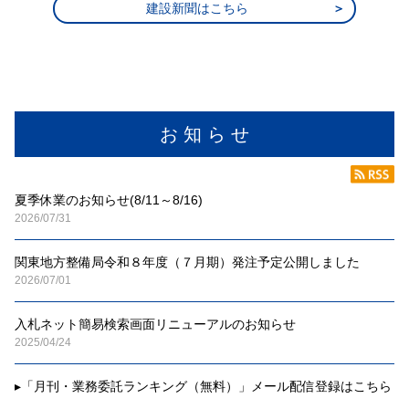
建設新聞はこちら
お 知 ら せ
夏季休業のお知らせ(8/11～8/16)
2026/07/31
関東地方整備局令和８年度（７月期）発注予定公開しました
2026/07/01
入札ネット簡易検索画面リニューアルのお知らせ
2025/04/24
▸
「月刊・業務委託ランキング（無料）」メール配信登録はこちら