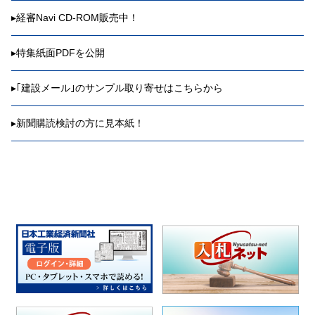
▸
経審Navi CD-ROM販売中！
▸
特集紙面PDFを公開
▸
｢建設メール｣のサンプル取り寄せはこちらから
▸
新聞購読検討の方に見本紙！