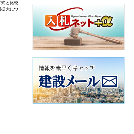
方式と比較
囲拡大につ