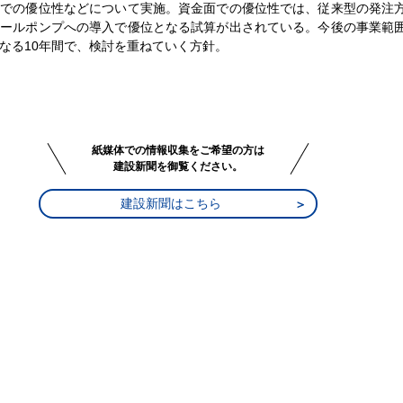
面での優位性などについて実施。資金面での優位性では、従来型の発注
ホールポンプへの導入で優位となる試算が出されている。今後の事業範
なる10年間で、検討を重ねていく方針。
紙媒体での情報収集をご希望の方は
建設新聞を御覧ください。
建設新聞はこちら