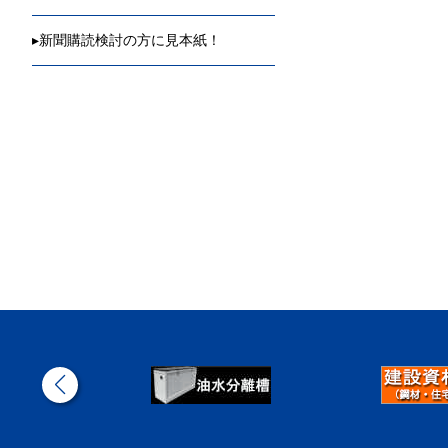
▸
新聞購読検討の方に見本紙！